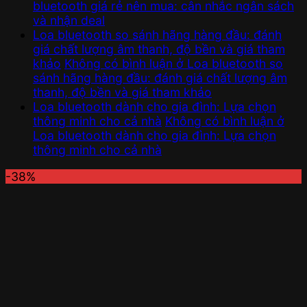
bluetooth giá rẻ nên mua: cân nhắc ngân sách
và nhận deal
Loa bluetooth so sánh hãng hàng đầu: đánh
giá chất lượng âm thanh, độ bền và giá tham
khảo
Không có bình luận
ở Loa bluetooth so
sánh hãng hàng đầu: đánh giá chất lượng âm
thanh, độ bền và giá tham khảo
Loa bluetooth dành cho gia đình: Lựa chọn
thông minh cho cả nhà
Không có bình luận
ở
Loa bluetooth dành cho gia đình: Lựa chọn
thông minh cho cả nhà
-38%