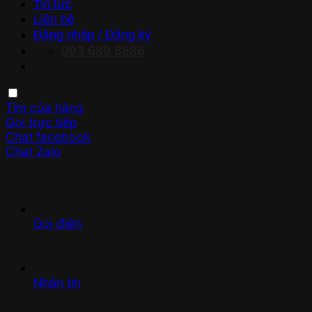
Tin tức
Liên hệ
Đăng nhập / Đăng ký
093 689 8886
Tìm cửa hàng
Gọi trực tiếp
Chat facebook
Chat Zalo
Gọi điện
Nhắn tin