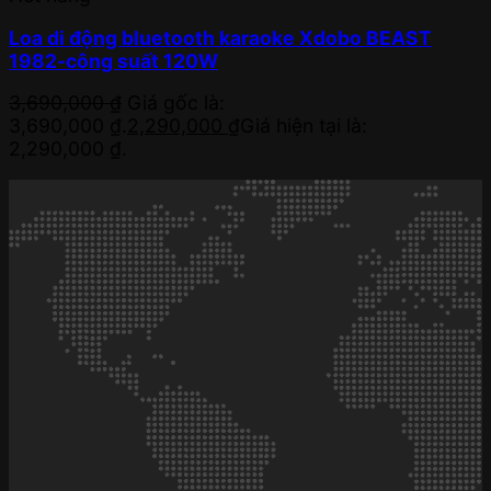
Loa di động bluetooth karaoke Xdobo BEAST
1982-công suất 120W
3,690,000
₫
Giá gốc là:
3,690,000 ₫.
2,290,000
₫
Giá hiện tại là:
2,290,000 ₫.