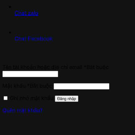
Chat zalo
Chat Facebook
Đăng nhập
Tên tài khoản hoặc địa chỉ email
*
Bắt buộc
Mật khẩu
*
Bắt buộc
Ghi nhớ mật khẩu
Đăng nhập
Quên mật khẩu?
Đăng ký