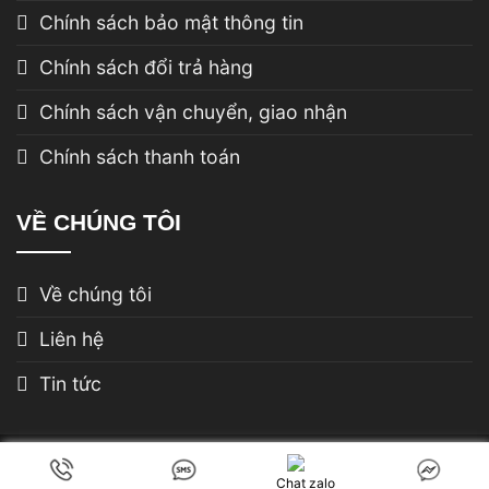
Chính sách bảo mật thông tin
Chính sách đổi trả hàng
Chính sách vận chuyển, giao nhận
Chính sách thanh toán
VỀ CHÚNG TÔI
Về chúng tôi
Liên hệ
Tin tức
Copyright 2026 ©
Xdobo Viet Nam
. Developed by
Chat zalo
PSDesigner.net