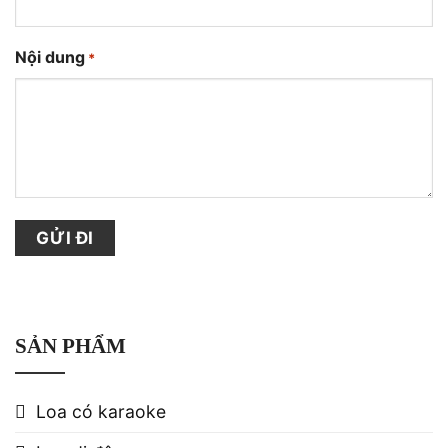
Nội dung
*
SẢN PHẨM
Loa có karaoke