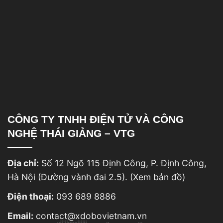
CÔNG TY TNHH ĐIỆN TỬ VÀ CÔNG
NGHỆ THÁI GIẢNG – VTG
Địa chỉ:
Số 12 Ngõ 115 Định Công, P. Định Công,
Hà Nội (Đường vành đai 2.5).
(Xem bản đồ)
Điện thoại:
093 689 8886
Email:
contact@xdobovietnam.vn