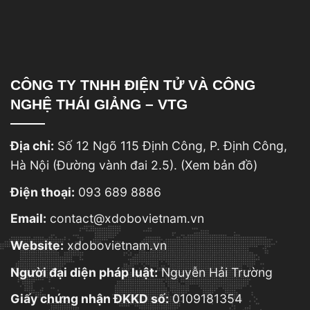
CÔNG TY TNHH ĐIỆN TỬ VÀ CÔNG
NGHỆ THÁI GIẢNG – VTG
Địa chỉ:
Số 12 Ngõ 115 Định Công, P. Định Công,
Hà Nội (Đường vành đai 2.5).
(Xem bản đồ)
Điện thoại:
093 689 8886
Email:
contact@xdobovietnam.vn
Website:
xdobovietnam.vn
Người đại diện pháp luật:
Nguyễn Hải Trường
Giấy chứng nhận ĐKKD số:
0109181354