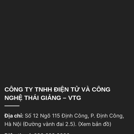
CÔNG TY TNHH ĐIỆN TỬ VÀ CÔNG
NGHỆ THÁI GIẢNG – VTG
Địa chỉ:
Số 12 Ngõ 115 Định Công, P. Định Công,
Hà Nội (Đường vành đai 2.5).
(Xem bản đồ)