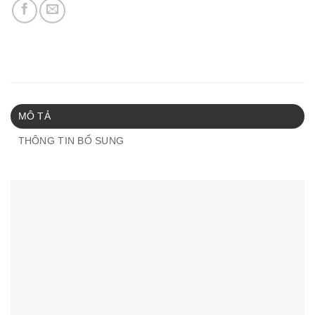
MÔ TẢ
THÔNG TIN BỔ SUNG