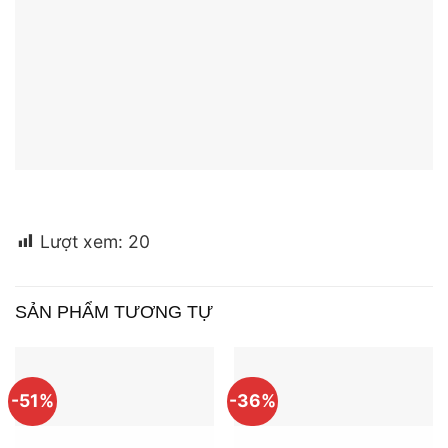
Lượt xem:
20
SẢN PHẨM TƯƠNG TỰ
-51%
-36%