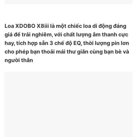
Loa XDOBO X8iii là một chiếc loa di động đáng
giá để trải nghiêm, với chất lượng âm thanh cực
hay, tích hợp sẵn 3 chế độ EQ, thời lượng pin lơn
cho phép bạn thoải mái thư giãn cùng bạn bè và
người thân