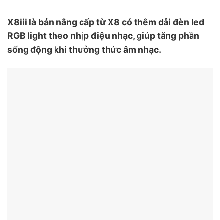
X8iii là bản nâng cấp từ X8 có thêm dải đèn led
RGB light theo nhịp điệu nhạc, giúp tăng phần
sống động khi thưởng thức âm nhạc.