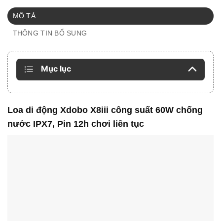
MÔ TẢ
THÔNG TIN BỔ SUNG
Mục lục
Loa di động Xdobo X8iii công suất 60W chống
nước IPX7, Pin 12h chơi liên tục