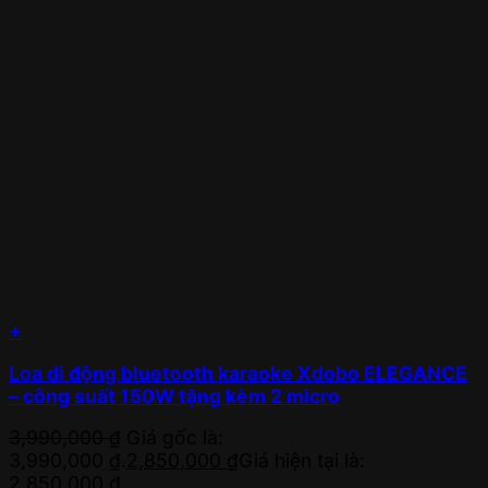
+
Loa di động bluetooth karaoke Xdobo ELEGANCE
– công suất 150W tặng kèm 2 micro
3,990,000
₫
Giá gốc là:
3,990,000 ₫.
2,850,000
₫
Giá hiện tại là:
2,850,000 ₫.