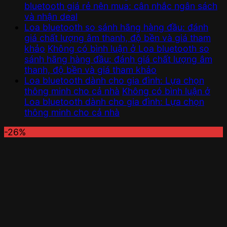
bluetooth giá rẻ nên mua: cân nhắc ngân sách
và nhận deal
Loa bluetooth so sánh hãng hàng đầu: đánh
giá chất lượng âm thanh, độ bền và giá tham
khảo
Không có bình luận
ở Loa bluetooth so
sánh hãng hàng đầu: đánh giá chất lượng âm
thanh, độ bền và giá tham khảo
Loa bluetooth dành cho gia đình: Lựa chọn
thông minh cho cả nhà
Không có bình luận
ở
Loa bluetooth dành cho gia đình: Lựa chọn
thông minh cho cả nhà
-26%