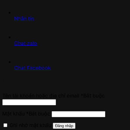
Nhắn tin
Chat zalo
Chat Facebook
Đăng nhập
Tên tài khoản hoặc địa chỉ email
*
Bắt buộc
Mật khẩu
*
Bắt buộc
Ghi nhớ mật khẩu
Đăng nhập